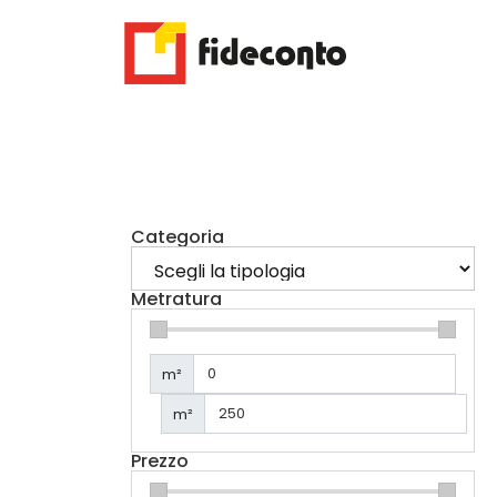
Categoria
Metratura
m²
m²
Prezzo