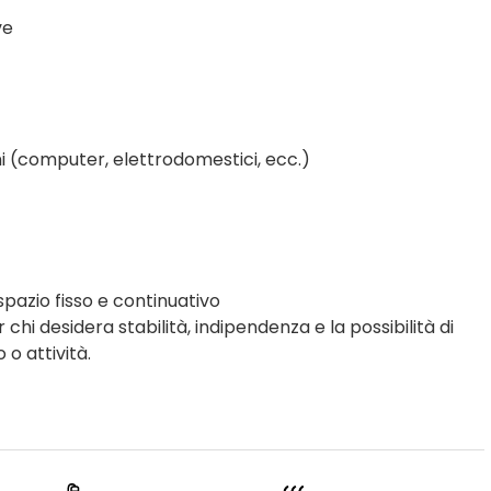
ve
ni (computer, elettrodomestici, ecc.)
pazio fisso e continuativo
 chi desidera stabilità, indipendenza e la possibilità di
 o attività.