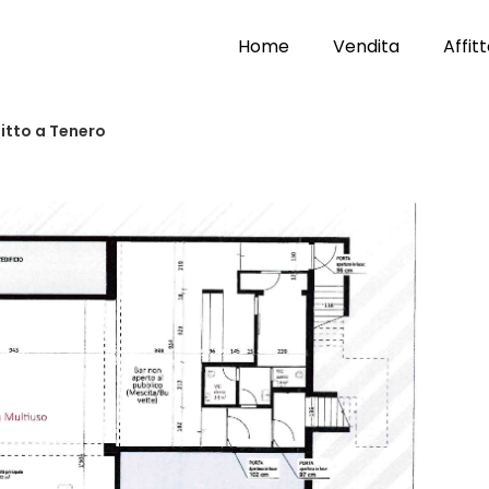
Home
Vendita
Affit
fitto a Tenero