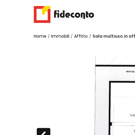
Home
Immobili
Affitto
Sala multiuso in af
/
/
/