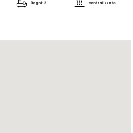
Bagni: 2
centralizzato