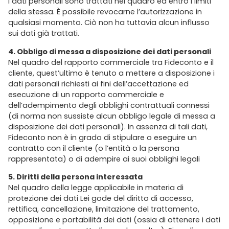
i dati personali sono trattati nel quadro ed entro i limiti
della stessa. È possibile revocarne l’autorizzazione in
qualsiasi momento. Ciò non ha tuttavia alcun influsso
sui dati già trattati.
4. Obbligo di messa a disposizione dei dati personali
Nel quadro del rapporto commerciale tra Fideconto e il
cliente, quest’ultimo è tenuto a mettere a disposizione i
dati personali richiesti ai fini dell’accettazione ed
esecuzione di un rapporto commerciale e
dell’adempimento degli obblighi contrattuali connessi
(di norma non sussiste alcun obbligo legale di messa a
disposizione dei dati personali). In assenza di tali dati,
Fideconto non è in grado di stipulare o eseguire un
contratto con il cliente (o l’entità o la persona
rappresentata) o di adempire ai suoi obblighi legali
5. Diritti della persona interessata
Nel quadro della legge applicabile in materia di
protezione dei dati Lei gode del diritto di accesso,
rettifica, cancellazione, limitazione del trattamento,
opposizione e portabilità dei dati (ossia di ottenere i dati