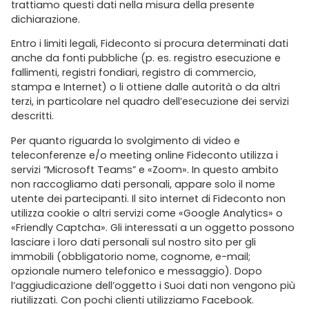
trattiamo questi dati nella misura della presente
dichiarazione.
Entro i limiti legali, Fideconto si procura determinati dati
anche da fonti pubbliche (p. es. registro esecuzione e
fallimenti, registri fondiari, registro di commercio,
stampa e Internet) o li ottiene dalle autorità o da altri
terzi, in particolare nel quadro dell’esecuzione dei servizi
descritti.
Per quanto riguarda lo svolgimento di video e
teleconferenze e/o meeting online Fideconto utilizza i
servizi “Microsoft Teams” e «Zoom». In questo ambito
non raccogliamo dati personali, appare solo il nome
utente dei partecipanti. Il sito internet di Fideconto non
utilizza cookie o altri servizi come «Google Analytics» o
«Friendly Captcha». Gli interessati a un oggetto possono
lasciare i loro dati personali sul nostro sito per gli
immobili (obbligatorio nome, cognome, e-mail;
opzionale numero telefonico e messaggio). Dopo
l’aggiudicazione dell’oggetto i Suoi dati non vengono più
riutilizzati. Con pochi clienti utilizziamo Facebook.