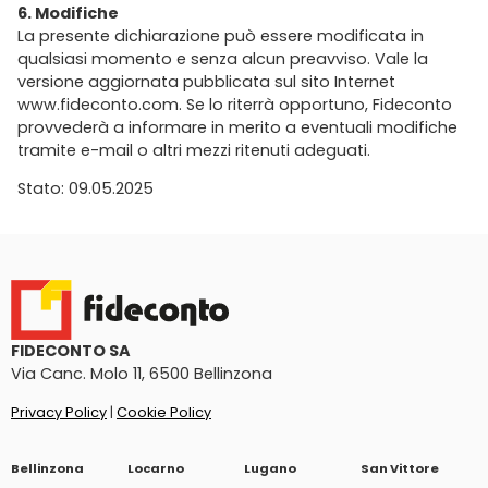
6. Modifiche
La presente dichiarazione può essere modificata in
qualsiasi momento e senza alcun preavviso. Vale la
versione aggiornata pubblicata sul sito Internet
www.fideconto.com. Se lo riterrà opportuno, Fideconto
provvederà a informare in merito a eventuali modifiche
tramite e-mail o altri mezzi ritenuti adeguati.
Stato: 09.05.2025
FIDECONTO SA
Via Canc. Molo 11, 6500 Bellinzona
Privacy Policy
|
Cookie Policy
Bellinzona
Locarno
Lugano
San Vittore