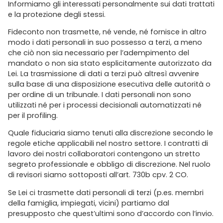
Informiamo gli interessati personalmente sui dati trattati
e la protezione degli stessi.
Fideconto non trasmette, né vende, né fornisce in altro
modo i dati personali in suo possesso a terzi, a meno
che ciò non sia necessario per l’adempimento del
mandato o non sia stato esplicitamente autorizzato da
Lei. La trasmissione di dati a terzi può altresì avvenire
sulla base di una disposizione esecutiva delle autorità o
per ordine di un tribunale. I dati personali non sono
utilizzati né per i processi decisionali automatizzati né
per il profiling.
Quale fiduciaria siamo tenuti alla discrezione secondo le
regole etiche applicabili nel nostro settore. I contratti di
lavoro dei nostri collaboratori contengono un stretto
segreto professionale e obbligo di discrezione. Nel ruolo
di revisori siamo sottoposti all’art. 730b cpv. 2 CO.
Se Lei ci trasmette dati personali di terzi (p.es. membri
della famiglia, impiegati, vicini) partiamo dal
presupposto che quest’ultimi sono d’accordo con l’invio.