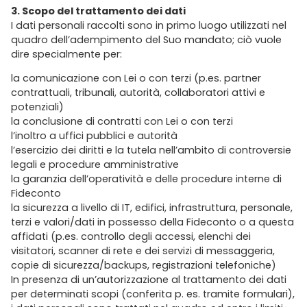
3. Scopo del trattamento dei dati
I dati personali raccolti sono in primo luogo utilizzati nel
quadro dell’adempimento del Suo mandato; ciò vuole
dire specialmente per:
la comunicazione con Lei o con terzi (p.es. partner
contrattuali, tribunali, autorità, collaboratori attivi e
potenziali)
la conclusione di contratti con Lei o con terzi
l’inoltro a uffici pubblici e autorità
l’esercizio dei diritti e la tutela nell’ambito di controversie
legali e procedure amministrative
la garanzia dell’operatività e delle procedure interne di
Fideconto
la sicurezza a livello di IT, edifici, infrastruttura, personale,
terzi e valori/dati in possesso della Fideconto o a questa
affidati (p.es. controllo degli accessi, elenchi dei
visitatori, scanner di rete e dei servizi di messaggeria,
copie di sicurezza/backups, registrazioni telefoniche)
In presenza di un’autorizzazione al trattamento dei dati
per determinati scopi (conferita p. es. tramite formulari),