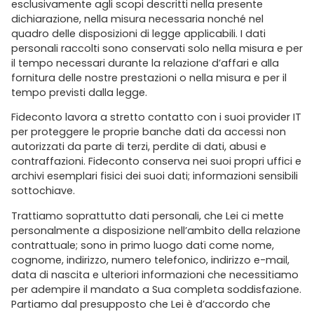
esclusivamente agli scopi descritti nella presente
dichiarazione, nella misura necessaria nonché nel
quadro delle disposizioni di legge applicabili. I dati
personali raccolti sono conservati solo nella misura e per
il tempo necessari durante la relazione d’affari e alla
fornitura delle nostre prestazioni o nella misura e per il
tempo previsti dalla legge.
Fideconto lavora a stretto contatto con i suoi provider IT
per proteggere le proprie banche dati da accessi non
autorizzati da parte di terzi, perdite di dati, abusi e
contraffazioni. Fideconto conserva nei suoi propri uffici e
archivi esemplari fisici dei suoi dati; informazioni sensibili
sottochiave.
Trattiamo soprattutto dati personali, che Lei ci mette
personalmente a disposizione nell’ambito della relazione
contrattuale; sono in primo luogo dati come nome,
cognome, indirizzo, numero telefonico, indirizzo e-mail,
data di nascita e ulteriori informazioni che necessitiamo
per adempire il mandato a Sua completa soddisfazione.
Partiamo dal presupposto che Lei è d’accordo che