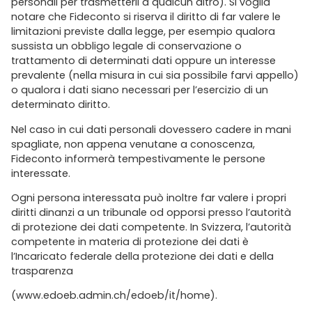
personali per trasmetterli a qualcun altro). Si voglia
notare che Fideconto si riserva il diritto di far valere le
limitazioni previste dalla legge, per esempio qualora
sussista un obbligo legale di conservazione o
trattamento di determinati dati oppure un interesse
prevalente (nella misura in cui sia possibile farvi appello)
o qualora i dati siano necessari per l’esercizio di un
determinato diritto.
Nel caso in cui dati personali dovessero cadere in mani
spagliate, non appena venutane a conoscenza,
Fideconto informerà tempestivamente le persone
interessate.
Ogni persona interessata può inoltre far valere i propri
diritti dinanzi a un tribunale od opporsi presso l’autorità
di protezione dei dati competente. In Svizzera, l’autorità
competente in materia di protezione dei dati è
l’Incaricato federale della protezione dei dati e della
trasparenza
(www.edoeb.admin.ch/edoeb/it/home).