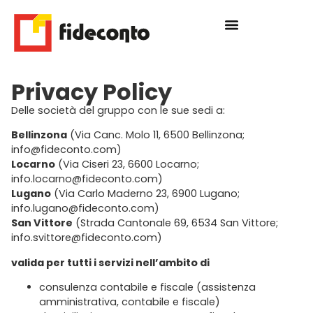
Privacy Policy
Delle società del gruppo con le sue sedi a:
Bellinzona
(Via Canc. Molo 11, 6500 Bellinzona;
info@fideconto.com)
Locarno
(Via Ciseri 23, 6600 Locarno;
info.locarno@fideconto.com)
Lugano
(Via Carlo Maderno 23, 6900 Lugano;
info.lugano@fideconto.com)
San Vittore
(Strada Cantonale 69, 6534 San Vittore;
info.svittore@fideconto.com)
valida per tutti i servizi nell’ambito di
consulenza contabile e fiscale (assistenza
amministrativa, contabile e fiscale)